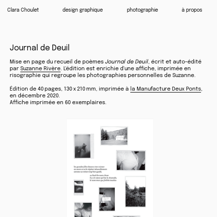
Clara Choulet
design graphique
photographie
à propos
Journal de Deuil
Mise en page du recueil de poèmes
Journal de Deuil
, écrit et auto-édité
par
Suzanne Rivère
. L'édition est enrichie d'une affiche, imprimée en
risographie qui regroupe les photographies personnelles de Suzanne.
Édition de 40 pages, 130 x 210 mm, imprimée à
la Manufacture Deux Ponts
,
en décembre 2020.
Affiche imprimée en 60 exemplaires.